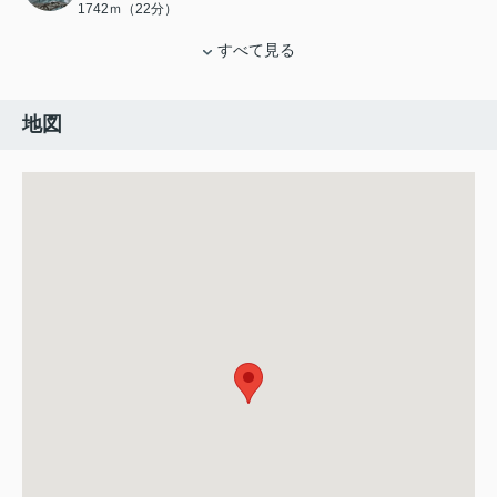
1742ｍ（22分）
すべて見る
地図