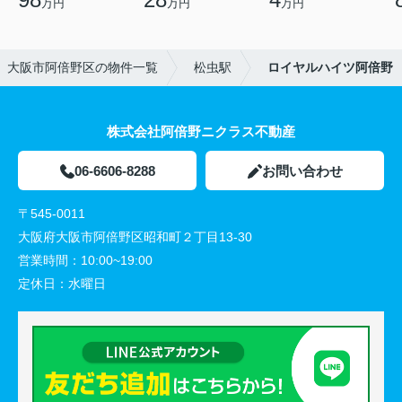
万円
万円
万円
大阪市阿倍野区の物件一覧
松虫駅
ロイヤルハイツ阿倍野
株式会社阿倍野ニクラス不動産
06-6606-8288
お問い合わせ
〒545-0011
大阪府大阪市阿倍野区昭和町２丁目13-30
営業時間：
10:00~19:00
定休日：
水曜日