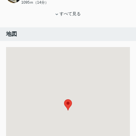
1095ｍ（14分）
すべて見る
地図