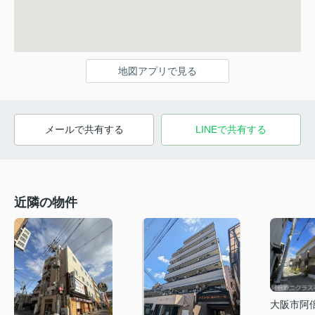
地図アプリで見る
メールで共有する
LINEで共有する
近隣の物件
大阪市阿