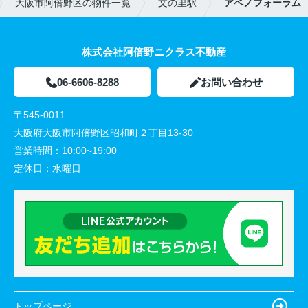
大阪市阿倍野区の物件一覧
文の里駅
アベノフォーラム
株式会社阿倍野ニクラス不動産
06-6606-8288
お問い合わせ
〒545-0011
大阪府大阪市阿倍野区昭和町２丁目13-30
営業時間：
10:00~19:00
定休日：
水曜日
トップページ