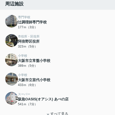
周辺施設
専門学校
辻調理師専門学校
177ｍ（3分）
市役所・区役所
阿倍野区役所
323ｍ（5分）
小学校
大阪市立常盤小学校
389ｍ（5分）
小学校
大阪市立苗代小学校
433ｍ（6分）
スーパー
阪急OASIS(オアシス) あべの店
541ｍ（7分）
すべて見る