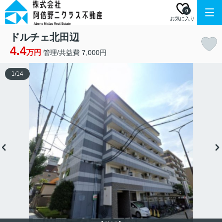
0
お気に入り
ドルチェ北田辺
4.4
万円
管理/共益費 7,000円
1
/
14