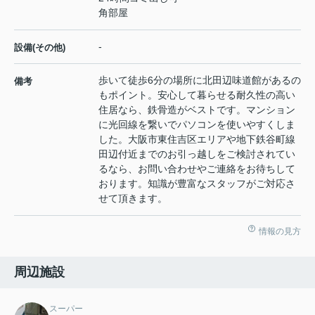
角部屋
-
設備(その他)
歩いて徒歩6分の場所に北田辺味道館があるの
備考
もポイント。安心して暮らせる耐久性の高い
住居なら、鉄骨造がベストです。マンション
に光回線を繋いでパソコンを使いやすくしま
した。大阪市東住吉区エリアや地下鉄谷町線
田辺付近までのお引っ越しをご検討されてい
るなら、お問い合わせやご連絡をお待ちして
おります。知識が豊富なスタッフがご対応さ
せて頂きます。
情報の見方
周辺施設
スーパー