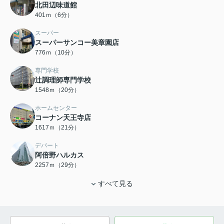
北田辺味道館
401ｍ（6分）
スーパー
スーパーサンコー美章園店
776ｍ（10分）
専門学校
辻調理師専門学校
1548ｍ（20分）
ホームセンター
コーナン天王寺店
1617ｍ（21分）
デパート
阿倍野ハルカス
2257ｍ（29分）
すべて見る