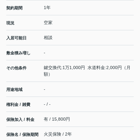
1年
契約期間
空家
現況
相談
入居可能日
-
敷金積み増し
鍵交換代:1万1,000円 水道料金:2,000円（月
その他条件
額）
-
用途地域
- / -
権利金 / 雑費
有 / 15,800円
保険加入 / 料金
火災保険 / 2年
保険名 / 保険期間