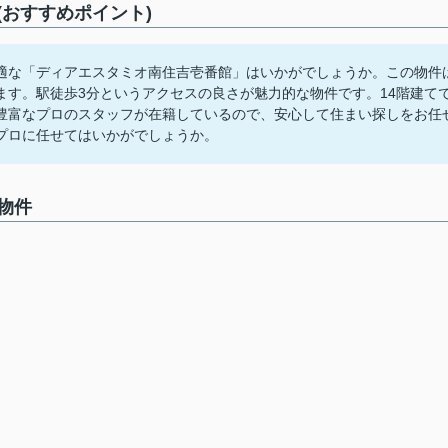
おすすめポイント)
適な「ディアエスタミオ南住吉壱番館」はいかがでしょうか。この物件
ます。駅徒歩3分というアクセスの良さが魅力的な物件です。14階建て
豊富なプロのスタッフが在籍しているので、安心して住まい探しをお任
プロに任せてはいかがでしょうか。
物件