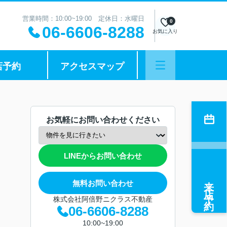
営業時間：10:00~19:00 定休日：水曜日
0
06-6606-8288
お気に入り
店予約
アクセスマップ
お気軽にお問い合わせください
LINEからお問い合わせ
来店予約
無料お問い合わせ
株式会社阿倍野ニクラス不動産
06-6606-8288
10:00~19:00