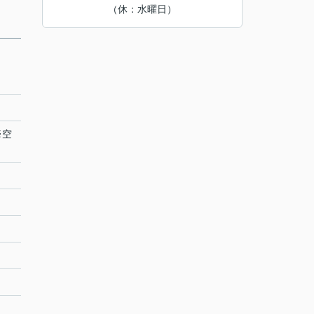
（休：水曜日）
※空