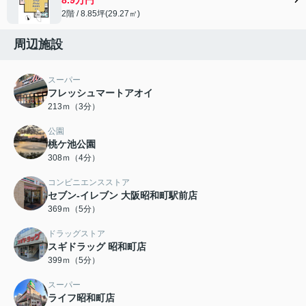
2階 / 8.85坪(29.27㎡)
周辺施設
スーパー
フレッシュマートアオイ
213ｍ（3分）
公園
桃ケ池公園
308ｍ（4分）
コンビニエンスストア
セブン-イレブン 大阪昭和町駅前店
369ｍ（5分）
ドラッグストア
スギドラッグ 昭和町店
399ｍ（5分）
スーパー
ライフ昭和町店