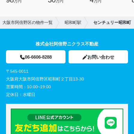
万円
万円
万円
大阪市阿倍野区の物件一覧
昭和町駅
センチュリー昭和町
株式会社阿倍野ニクラス不動産
06-6606-8288
お問い合わせ
〒545-0011
大阪府大阪市阿倍野区昭和町２丁目13-30
営業時間：
10:00~19:00
定休日：
水曜日