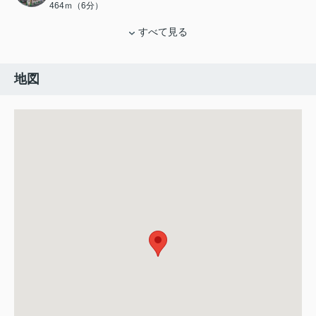
464ｍ（6分）
すべて見る
地図