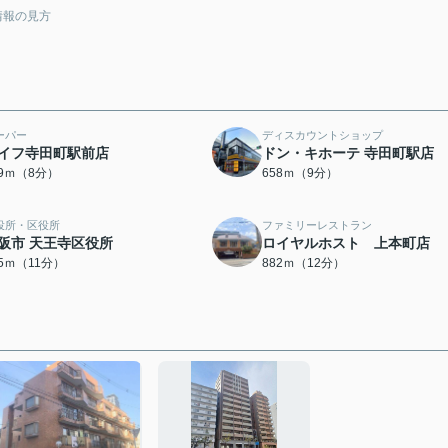
情報の見方
ーパー
ディスカウントショップ
イフ寺田町駅前店
ドン・キホーテ 寺田町駅店
79ｍ（8分）
658ｍ（9分）
役所・区役所
ファミリーレストラン
阪市 天王寺区役所
ロイヤルホスト 上本町店
65ｍ（11分）
882ｍ（12分）