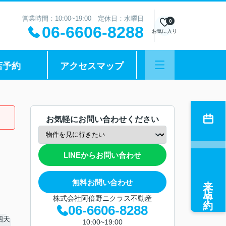
営業時間：10:00~19:00 定休日：水曜日
0
06-6606-8288
お気に入り
店予約
アクセスマップ
お気軽にお問い合わせください
LINEからお問い合わせ
来店予約
無料お問い合わせ
株式会社阿倍野ニクラス不動産
06-6606-8288
10:00~19:00