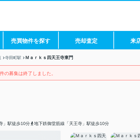
売買物件を探す
売却査定
来
Ｍａｒｋｓ四天王寺東門
覧
寺田町駅
件の募集は終了しました。
寺」駅徒歩10分
地下鉄御堂筋線「天王寺」駅徒歩10分