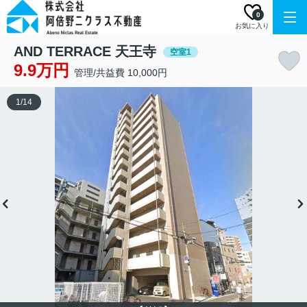
0
お気に入り
AND TERRACE 天王寺
空室1
9.9万円
管理/共益費 10,000円
1
/
14