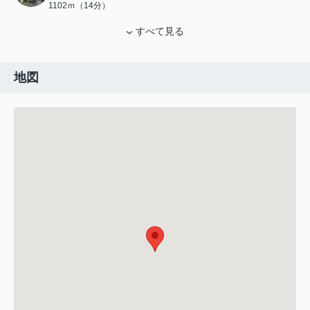
1102ｍ（14分）
すべて見る
地図