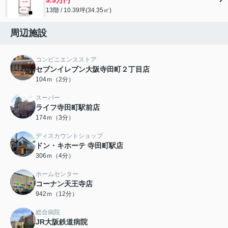
13階 / 10.39坪(34.35㎡)
周辺施設
コンビニエンスストア
セブンイレブン大阪寺田町２丁目店
104ｍ（2分）
スーパー
ライフ寺田町駅前店
174ｍ（3分）
ディスカウントショップ
ドン・キホーテ 寺田町駅店
306ｍ（4分）
ホームセンター
コーナン天王寺店
942ｍ（12分）
総合病院
JR大阪鉄道病院