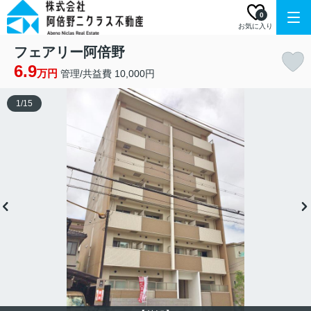
0
お気に入り
フェアリー阿倍野
6.9
万円
管理/共益費 10,000円
1
/
15