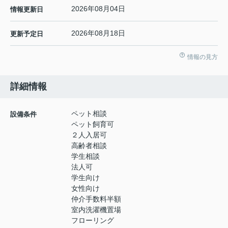
2026年08月04日
情報更新日
2026年08月18日
更新予定日
情報の見方
詳細情報
ペット相談
設備条件
ペット飼育可
２人入居可
高齢者相談
学生相談
法人可
学生向け
女性向け
仲介手数料半額
室内洗濯機置場
フローリング