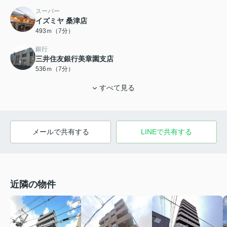
スーパー
イズミヤ 桑津店
493ｍ（7分）
銀行
三井住友銀行美章園支店
536ｍ（7分）
すべて見る
メールで共有する
LINEで共有する
近隣の物件