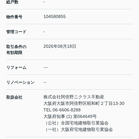
-
総戸数
104580855
物件番号
-
管理コード
2026年08月18日
取引条件の
有効期限
---
リフォーム
--
リノベーション
株式会社阿倍野ニクラス不動産
取扱会社
大阪府大阪市阿倍野区昭和町２丁目13-30
TEL:
06-6606-8288
大阪府知事 (1) 第064649号
（公社）全国宅地建物取引業協会
（一社）大阪府宅地建物取引業協会