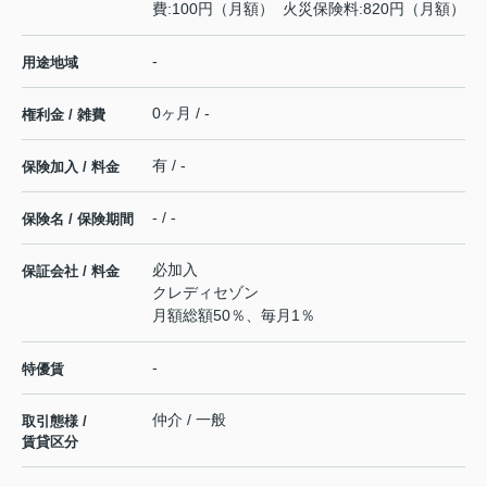
費:100円（月額） 火災保険料:820円（月額）
-
用途地域
0ヶ月 / -
権利金 / 雑費
有 / -
保険加入 / 料金
- / -
保険名 / 保険期間
必加入
保証会社 / 料金
クレディセゾン
月額総額50％、毎月1％
-
特優賃
仲介 / 一般
取引態様 /
賃貸区分