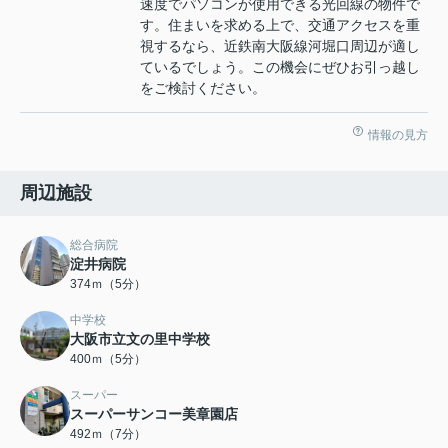
速度でパソコンが使用できる光回線の物件で
す。住まいを求める上で、交通アクセスを重
視するなら、近鉄南大阪線河堀口周辺が適し
ているでしょう。この機会にぜひお引っ越し
をご検討ください。
情報の見方
周辺施設
総合病院
淀井病院
374ｍ（5分）
中学校
大阪市立文の里中学校
400ｍ（5分）
スーパー
スーパーサンコー美章園店
492ｍ（7分）