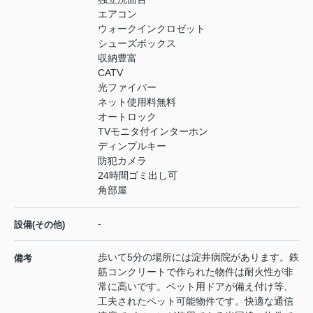
エアコン
ウォークインクロゼット
シューズボックス
収納豊富
CATV
光ファイバー
ネット使用料無料
オートロック
TVモニタ付インターホン
ディンプルキー
防犯カメラ
24時間ゴミ出し可
角部屋
-
設備(その他)
歩いて5分の場所には淀井病院があります。鉄
備考
筋コンクリートで作られた物件は耐火性が非
常に高いです。ペット用ドアが備え付け等、
工夫されたペット可能物件です。快適な通信