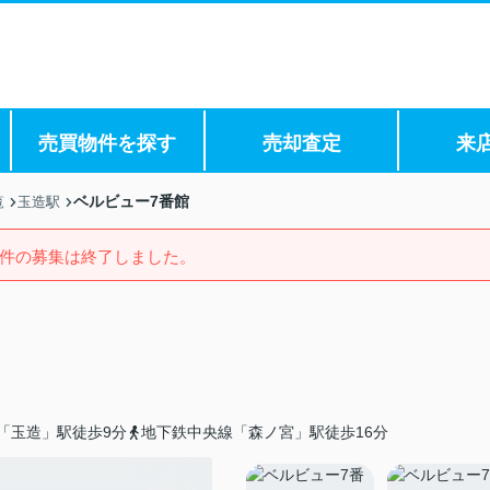
売買物件を探す
売却査定
来
ベルビュー7番館
覧
玉造駅
件の募集は終了しました。
「玉造」駅徒歩9分
地下鉄中央線「森ノ宮」駅徒歩16分