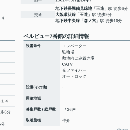
2002年7月(築24年)
築年
地下鉄長堀鶴見緑地
「
玉造
」駅 徒歩6分
大阪環状線
「
玉造
」駅 徒歩9分
交通
１４
地下鉄中央線
「
森ノ宮
」駅 徒歩16分
ベルビュー7番館の詳細情報
設備条件
エレベーター
駐輪場
敷地内ごみ置き場
CATV
光ファイバー
オートロック
設備(その他)
-
用途地域
-
-１４
募集戸数 / 総戸数
- / 36戸
徒歩6分
取引態様
仲介
6分