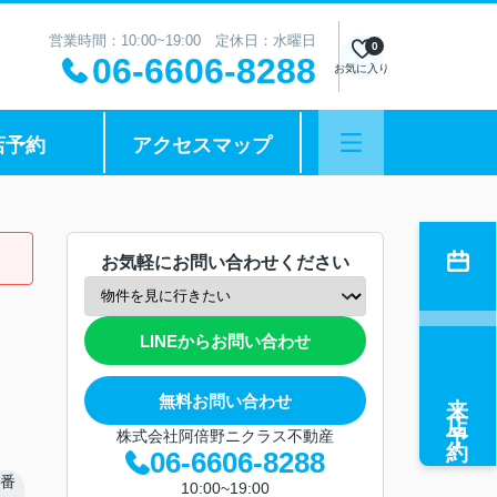
営業時間：10:00~19:00 定休日：水曜日
0
06-6606-8288
お気に入り
店予約
アクセスマップ
お気軽にお問い合わせください
LINEからお問い合わせ
来店予約
無料お問い合わせ
株式会社阿倍野ニクラス不動産
06-6606-8288
10:00~19:00