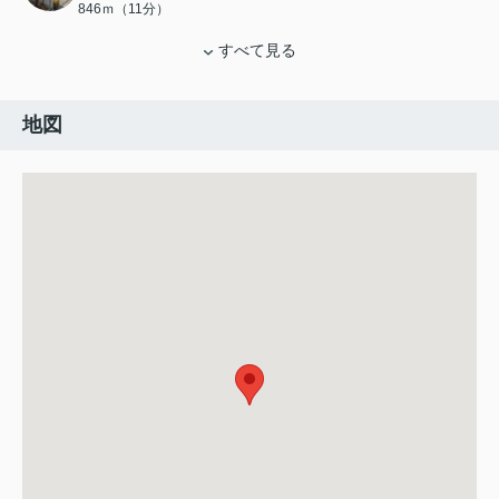
846ｍ（11分）
すべて見る
地図