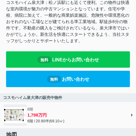
コスモハイム泉大津：松ノ浜駅にも近くて便利。この物件は快適
な室内環境が魅力の中古マンションとなっています。住宅や学
校、病院に加えて、一般的な商業娯楽施設、危険性や環境悪化の
おそれのない工場などが建てられる準工業地域。駅徒歩8分の物
件です。不動産の購入をご検討されているなら、泉大津市ではい
かがでしょうか。新生活を快適にスタートできるよう、当社スタ
ッフがしっかりとサポートいたします。
LINEからお問い合わせ
無料
お問い合わせ
無料
コスモハイム泉大津の販売中物件
6階
1,798万円
6階 / 20.90坪(69.10㎡)
地図