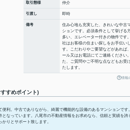
取引態様
仲介
引渡し
即時
備考
住み心地も充実した、きれいな中古
ションです。必須条件として挙げる
多い、エレベーター付きの物件です
社はお客様の住まい探しをお手伝い
す。こだわりやご要望などがあれば
ール又はお電話にてご連絡ください
た、ご質問やご不明な点などもお受
たします。
情報
すすめポイント)
て便利。中古でありながら、綺麗で機能的な設備のあるマンションです
件となっています。八尾市の不動産情報をお求めなら、信頼と実績を誇
っかりとサポート致します。