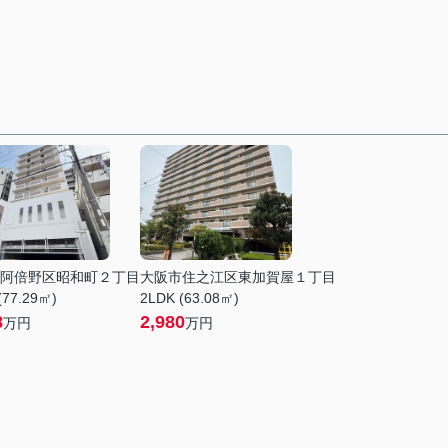
阿倍野区昭和町２丁目
大阪市住之江区東加賀屋１丁目
(77.29㎡)
2LDK (63.08㎡)
8
2,980
万円
万円