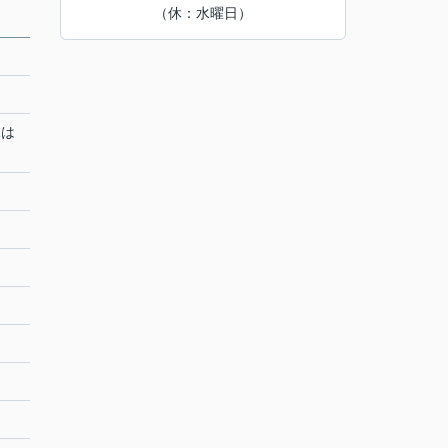
（休：水曜日）
況は