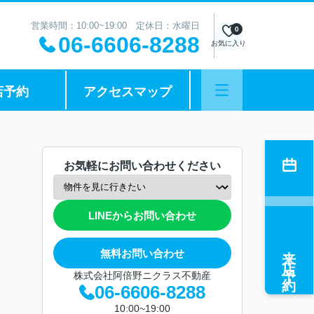
営業時間：10:00~19:00 定休日：水曜日
0
06-6606-8288
お気に入り
店予約
アクセスマップ
お気軽にお問い合わせください
LINEからお問い合わせ
来店予約
無料お問い合わせ
株式会社阿倍野ニクラス不動産
06-6606-8288
10:00~19:00