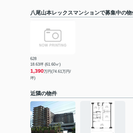
八尾山本レックスマンションで募集中の物
628
18.63坪 (61.60㎡)
1,390
万円(74.61万円/
坪)
近隣の物件