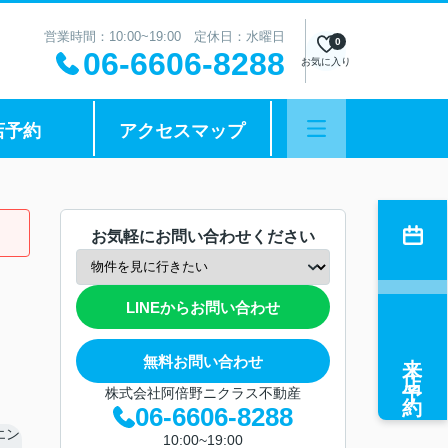
営業時間：10:00~19:00 定休日：水曜日
0
06-6606-8288
お気に入り
店予約
アクセスマップ
お気軽にお問い合わせください
LINEからお問い合わせ
来店予約
無料お問い合わせ
株式会社阿倍野ニクラス不動産
06-6606-8288
10:00~19:00