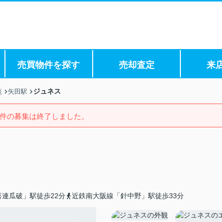
売買物件を探す
売却査定
来
ジュネス
覧
矢田駅
件の募集は終了しました。
連瓜破」駅徒歩22分
近鉄南大阪線「針中野」駅徒歩33分