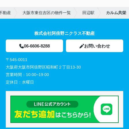
不動産
大阪市東住吉区の物件一覧
田辺駅
カルム共栄
株式会社阿倍野ニクラス不動産
06-6606-8288
お問い合わせ
〒545-0011
大阪府大阪市阿倍野区昭和町２丁目13-30
営業時間：
10:00~19:00
定休日：
水曜日