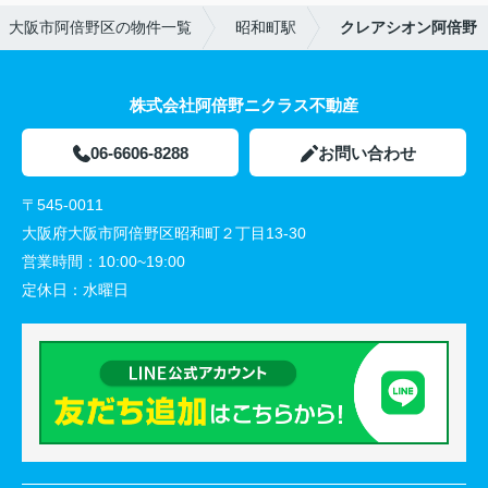
大阪市阿倍野区の物件一覧
昭和町駅
クレアシオン阿倍野
株式会社阿倍野ニクラス不動産
06-6606-8288
お問い合わせ
〒545-0011
大阪府大阪市阿倍野区昭和町２丁目13-30
営業時間：
10:00~19:00
定休日：
水曜日