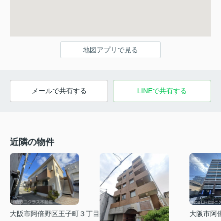
地図アプリで見る
メールで共有する
LINEで共有する
近隣の物件
大阪市阿倍野区王子町３丁目
大阪市阿