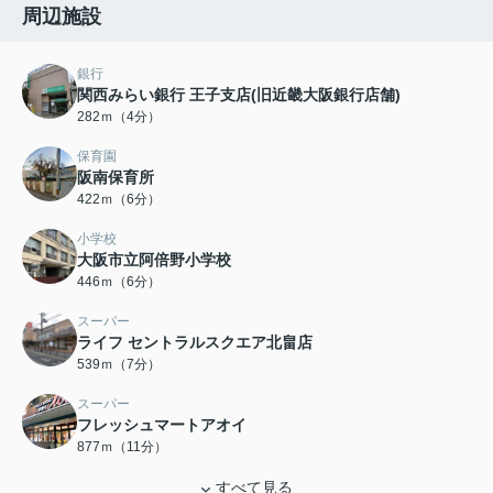
周辺施設
銀行
関西みらい銀行 王子支店(旧近畿大阪銀行店舗)
282ｍ（4分）
保育園
阪南保育所
422ｍ（6分）
小学校
大阪市立阿倍野小学校
446ｍ（6分）
スーパー
ライフ セントラルスクエア北畠店
539ｍ（7分）
スーパー
フレッシュマートアオイ
877ｍ（11分）
すべて見る