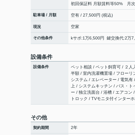
初回保証料 月額賃料等50% 月次
駐車場 / 月額
空有 / 27,500円 (税込)
空家
現況
その他条件
kサポ:1万6,500円 鍵交換代:2万7
設備条件
設備条件
ペット相談 / ペット飼育可 / ２人入
半額 / 室内洗濯機置場 / フローリン
システム / エレベーター / 電気有
上 / システムキッチン / バス・トイ
ー / 独立洗面台 / 浴槽 / エアコン
トロック / TVモニタ付インターホン
その他
2年
契約期間