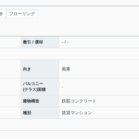
き
フローリング
- / -
敷引 / 償却
南東
向き
バルコニー
-
(テラス)面積
鉄筋コンクリート
建物構造
賃貸マンション
種別