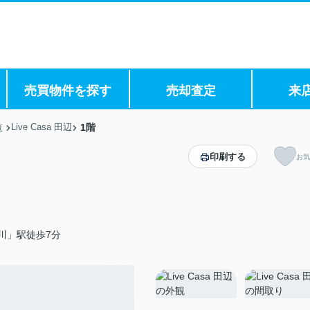
売買物件を探す
売却査定
来
Live Casa 田辺
1階
覧
印刷する
お気
川」駅徒歩7分