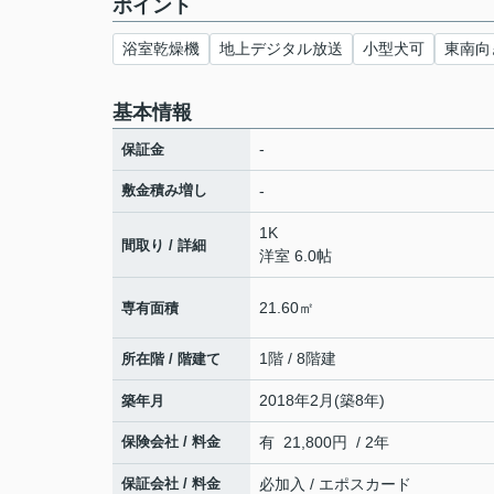
ポイント
浴室乾燥機
地上デジタル放送
小型犬可
東南向
基本情報
-
保証金
敷金積み増し
-
1K
間取り / 詳細
洋室 6.0帖
21.60㎡
専有面積
1階 / 8階建
所在階 / 階建て
2018年2月(築8年)
築年月
保険会社 / 料金
有 21,800円 / 2年
保証会社 / 料金
必加入 / エポスカード