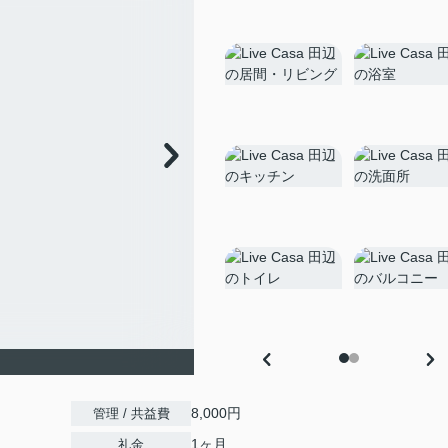
8,000円
管理 / 共益費
1ヶ月
礼金