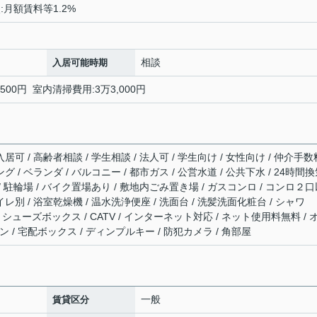
:月額賃料等1.2%
相談
入居可能時期
,500円 室内清掃費用:3万3,000円
居可 / 高齢者相談 / 学生相談 / 法人可 / 学生向け / 女性向け / 仲介手数
グ / ベランダ / バルコニー / 都市ガス / 公営水道 / 公共下水 / 24時間
 / 駐輪場 / バイク置場あり / 敷地内ごみ置き場 / ガスコンロ / コンロ２
レ別 / 浴室乾燥機 / 温水洗浄便座 / 洗面台 / 洗髪洗面化粧台 / シャワ
 / シューズボックス / CATV / インターネット対応 / ネット使用料無料 / 
 / 宅配ボックス / ディンプルキー / 防犯カメラ / 角部屋
一般
賃貸区分