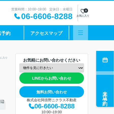
営業時間：10:00~19:00 定休日：水曜日
0
06-6606-8288
お気に入り
店予約
アクセスマップ
に入り
お気軽にお問い合わせください
LINEからお問い合わせ
来店予約
無料お問い合わせ
株式会社阿倍野ニクラス不動産
06-6606-8288
10:00~19:00