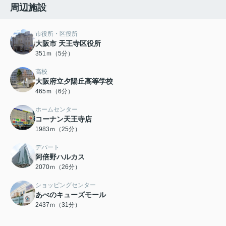
周辺施設
市役所・区役所
大阪市 天王寺区役所
351ｍ（5分）
高校
大阪府立夕陽丘高等学校
465ｍ（6分）
ホームセンター
コーナン天王寺店
1983ｍ（25分）
デパート
阿倍野ハルカス
2070ｍ（26分）
ショッピングセンター
あべのキューズモール
2437ｍ（31分）