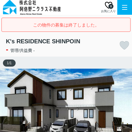
0
お気に入り
この物件の募集は終了しました。
K's RESIDENCE SHINPOIN
-
管理/共益費 -
1
/
1