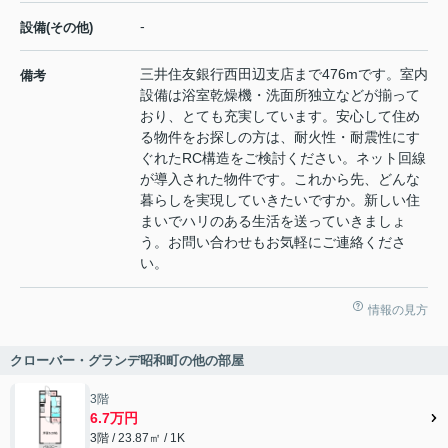
-
設備(その他)
三井住友銀行西田辺支店まで476mです。室内
備考
設備は浴室乾燥機・洗面所独立などが揃って
おり、とても充実しています。安心して住め
る物件をお探しの方は、耐火性・耐震性にす
ぐれたRC構造をご検討ください。ネット回線
が導入された物件です。これから先、どんな
暮らしを実現していきたいですか。新しい住
まいでハリのある生活を送っていきましょ
う。お問い合わせもお気軽にご連絡くださ
い。
情報の見方
クローバー・グランデ昭和町の他の部屋
3階
6.7万円
3階 / 23.87㎡ / 1K