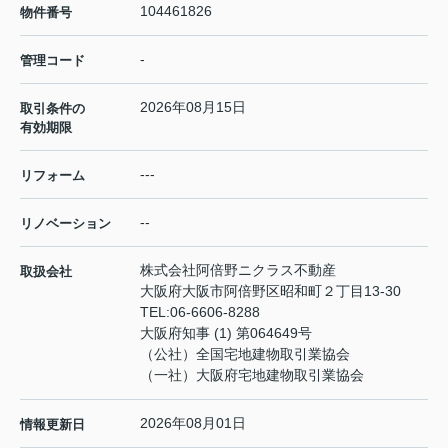
104461826
物件番号
-
管理コード
2026年08月15日
取引条件の
有効期限
---
リフォーム
--
リノベーション
株式会社阿倍野ニクラス不動産
取扱会社
大阪府大阪市阿倍野区昭和町２丁目13-30
TEL:
06-6606-8288
大阪府知事 (1) 第064649号
（公社）全国宅地建物取引業協会
（一社）大阪府宅地建物取引業協会
2026年08月01日
情報更新日