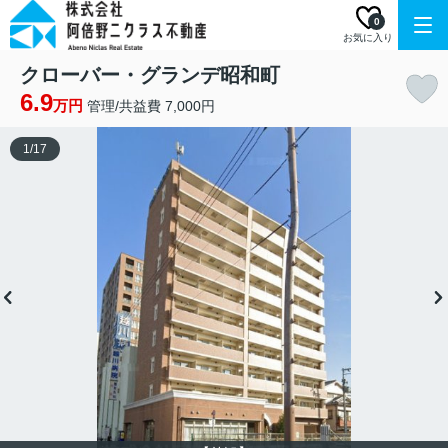
0
お気に入り
クローバー・グランデ昭和町
6.9
万円
管理/共益費 7,000円
1
/
17