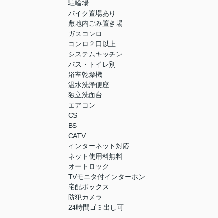
駐輪場
バイク置場あり
敷地内ごみ置き場
ガスコンロ
コンロ２口以上
システムキッチン
バス・トイレ別
浴室乾燥機
温水洗浄便座
独立洗面台
エアコン
CS
BS
CATV
インターネット対応
ネット使用料無料
オートロック
TVモニタ付インターホン
宅配ボックス
防犯カメラ
24時間ゴミ出し可