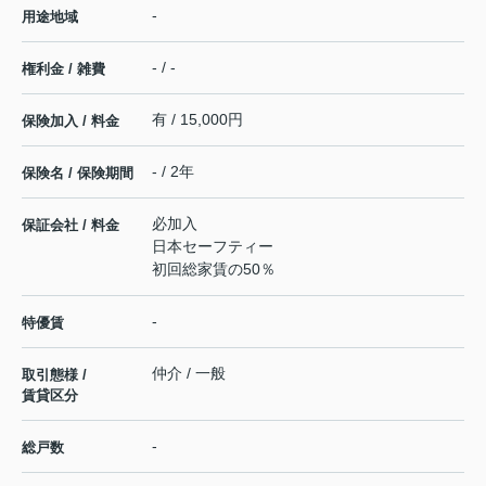
-
用途地域
- / -
権利金 / 雑費
有 / 15,000円
保険加入 / 料金
- / 2年
保険名 / 保険期間
必加入
保証会社 / 料金
日本セーフティー
初回総家賃の50％
-
特優賃
仲介 / 一般
取引態様 /
賃貸区分
-
総戸数