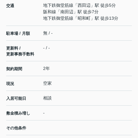
地下鉄御堂筋線
「
西田辺
」駅 徒歩5分
交通
阪和線
「
南田辺
」駅 徒歩7分
地下鉄御堂筋線
「
昭和町
」駅 徒歩13分
無 / -
駐車場 / 月額
- / -
更新料 /
更新事務手数料
2年
契約期間
空家
現況
相談
入居可能日
-
敷金積み増し
その他条件