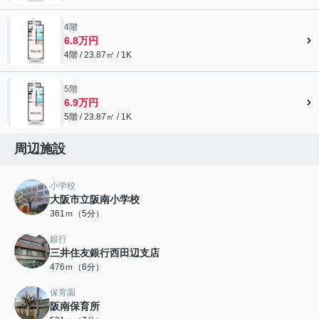
4階
6.8万円
4階 / 23.87㎡ / 1K
5階
6.9万円
5階 / 23.87㎡ / 1K
周辺施設
小学校
大阪市立阪南小学校
361ｍ（5分）
銀行
三井住友銀行西田辺支店
476ｍ（6分）
保育園
阪南保育所