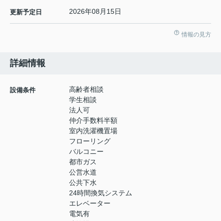
2026年08月15日
更新予定日
情報の見方
詳細情報
高齢者相談
設備条件
学生相談
法人可
仲介手数料半額
室内洗濯機置場
フローリング
バルコニー
都市ガス
公営水道
公共下水
24時間換気システム
エレベーター
電気有