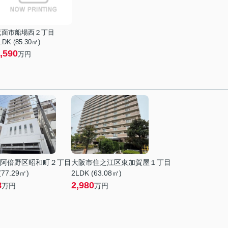
箕面市船場西２丁目
LDK (85.30㎡)
,590
万円
阿倍野区昭和町２丁目
大阪市住之江区東加賀屋１丁目
(77.29㎡)
2LDK (63.08㎡)
8
2,980
万円
万円