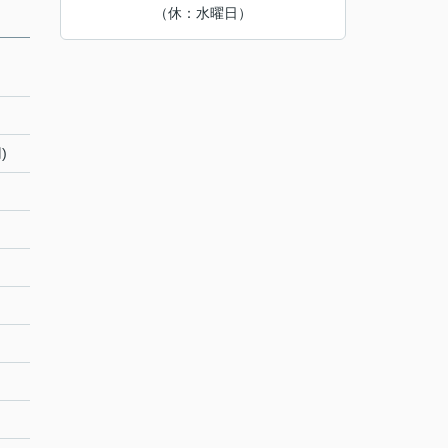
（休：水曜日）
)