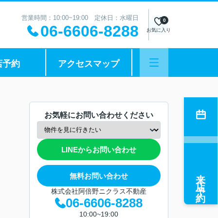
営業時間：10:00~19:00 定休日：水曜日
0
06-6606-8288
お気に入り
店予約
アクセスマップ
お気軽にお問い合わせください
LINEからお問い合わせ
来店予約
無料お問い合わせ
株式会社阿倍野ニクラス不動産
06-6606-8288
10:00~19:00