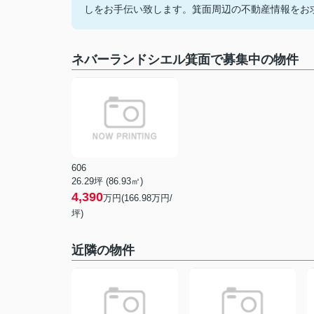
しをお手伝い致します。箕面周辺の不動産情報をお
ネバーランドシエル箕面で募集中の物件
606
26.29坪 (86.93㎡)
4,390
万円(166.98万円/
坪)
近隣の物件