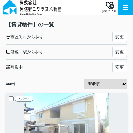
0
お気に入り
【賃貸物件】の一覧
市区町村から探す
変更
沿線・駅から探す
変更
募集中
変更
468
件
アパート