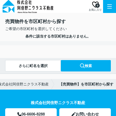
0
お気に入り
売買物件を市区町村から探す
ご希望の市区町村を選択してください
条件に該当する市区町村はありません。
さらに町名を選択
検索
株式会社阿倍野ニクラス不動産
【売買物件】を市区町村から探す
株式会社阿倍野ニクラス不動産
06-6606-8288
お問い合わせ