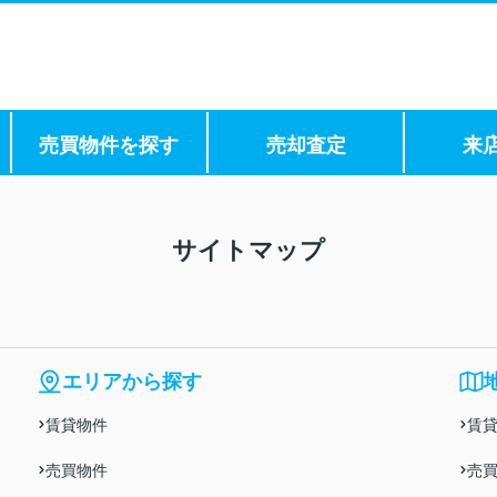
売買物件を探す
売却査定
来
サイトマップ
エリアから探す
賃貸物件
賃
売買物件
売