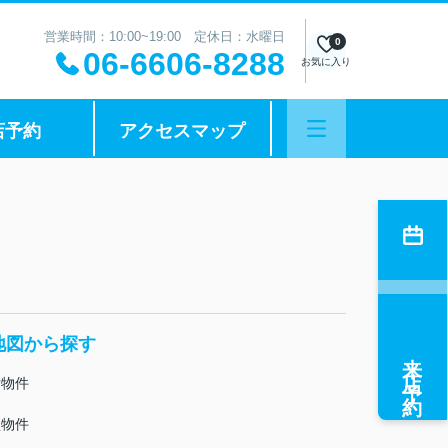
営業時間：10:00~19:00 定休日：水曜日
0
06-6606-8288
お気に入り
店予約
アクセスマップ
地図から探す
来店予約
貸物件
買物件