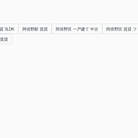
 3LDK
阿倍野駅 賃貸
阿倍野区 一戸建て 中古
阿倍野区 賃貸 
賃貸