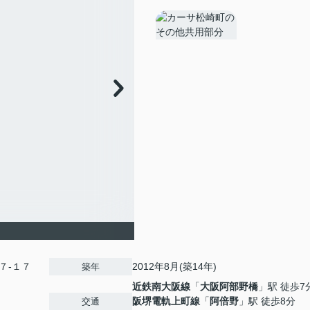
７-１７
2012年8月(築14年)
築年
近鉄南大阪線
「
大阪阿部野橋
」駅 徒歩7
阪堺電軌上町線
「
阿倍野
」駅 徒歩8分
交通