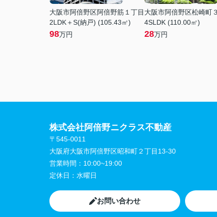
大阪市阿倍野区阿倍野筋１丁目
大阪市阿倍野区松崎町
2LDK＋S(納戸) (105.43㎡)
4SLDK (110.00㎡)
98
28
万円
万円
株式会社阿倍野ニクラス不動産
〒545-0011
大阪府大阪市阿倍野区昭和町２丁目13-30
営業時間：
10:00~19:00
定休日：
水曜日
お問い合わせ