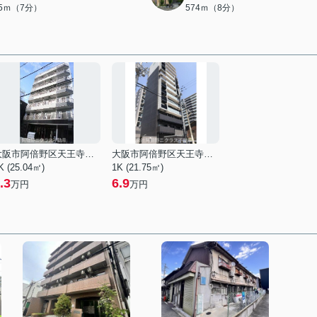
05ｍ（7分）
574ｍ（8分）
大阪市阿倍野区天王寺町北２丁目
大阪市阿倍野区天王寺町南３丁目
K (25.04㎡)
1K (21.75㎡)
.3
6.9
万円
万円