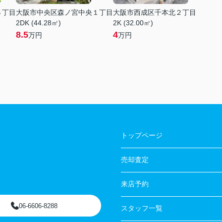
３丁目
大阪市中央区森ノ宮中央１丁目
大阪市西成区千本北２丁目
2DK (44.28㎡)
2K (32.00㎡)
8.5
4
万円
万円
トップページ
売却査定
来店予約
06-6606-8288
スタッフ一覧