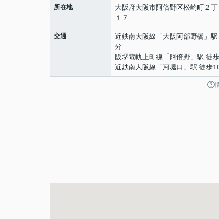
所在地
大阪府
大阪市阿倍野区
松崎町
２丁
１７
交通
近鉄南大阪線
「
大阪阿部野橋
」駅
分
阪堺電軌上町線
「
阿倍野
」駅 徒歩
近鉄南大阪線
「
河堀口
」駅 徒歩1