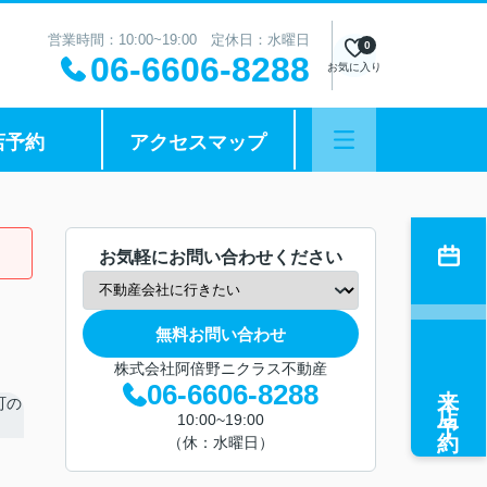
営業時間：10:00~19:00 定休日：水曜日
0
06-6606-8288
お気に入り
店予約
アクセスマップ
お気軽にお問い合わせください
無料お問い合わせ
株式会社阿倍野ニクラス不動産
来店予約
06-6606-8288
10:00~19:00
（休：水曜日）