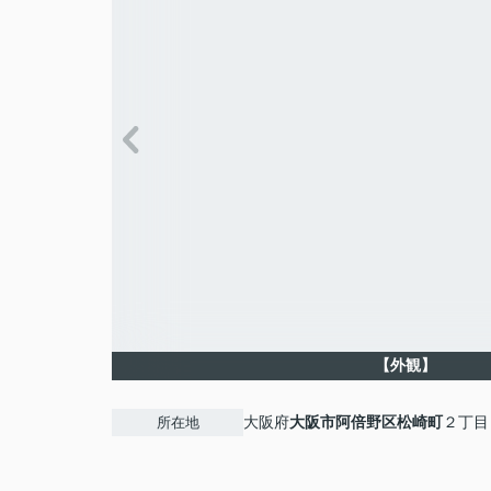
【外観】
大阪府
大阪市阿倍野区
松崎町
２丁目
所在地