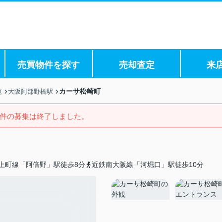
売買物件を探す
売却査定
来
カーサ松崎町
覧
大阪阿部野橋駅
件の募集は終了しました。
上町線「阿倍野」駅徒歩8分
近鉄南大阪線「河堀口」駅徒歩10分