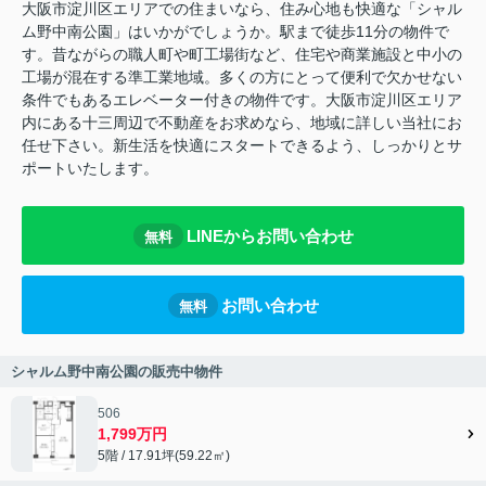
大阪市淀川区エリアでの住まいなら、住み心地も快適な「シャル
ム野中南公園」はいかがでしょうか。駅まで徒歩11分の物件で
す。昔ながらの職人町や町工場街など、住宅や商業施設と中小の
工場が混在する準工業地域。多くの方にとって便利で欠かせない
条件でもあるエレベーター付きの物件です。大阪市淀川区エリア
内にある十三周辺で不動産をお求めなら、地域に詳しい当社にお
任せ下さい。新生活を快適にスタートできるよう、しっかりとサ
ポートいたします。
LINEからお問い合わせ
無料
お問い合わせ
無料
シャルム野中南公園の販売中物件
506
1,799万円
5階 / 17.91坪(59.22㎡)