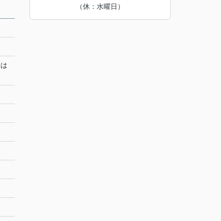
（休：水曜日）
況は