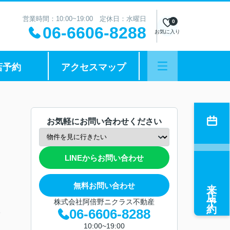
営業時間：10:00~19:00 定休日：水曜日
0
06-6606-8288
お気に入り
店予約
アクセスマップ
お気軽にお問い合わせください
LINEからお問い合わせ
来店予約
無料お問い合わせ
株式会社阿倍野ニクラス不動産
06-6606-8288
分
10:00~19:00