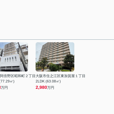
阿倍野区昭和町２丁目
大阪市住之江区東加賀屋１丁目
(77.29㎡)
2LDK (63.08㎡)
8
2,980
万円
万円