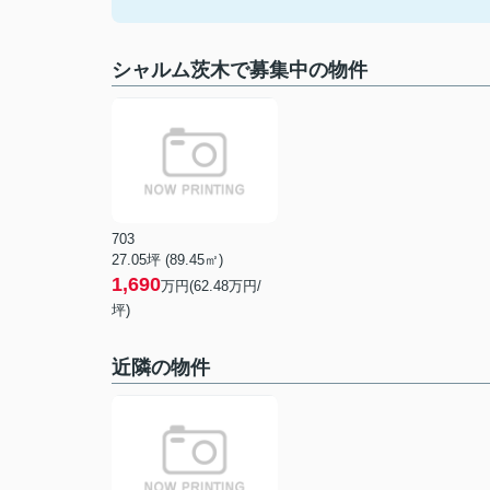
シャルム茨木で募集中の物件
703
27.05坪 (89.45㎡)
1,690
万円(62.48万円/
坪)
近隣の物件