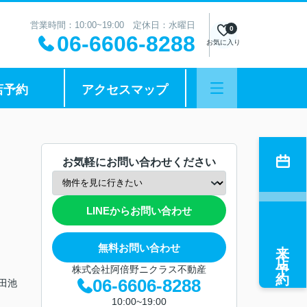
営業時間：10:00~19:00 定休日：水曜日
0
06-6606-8288
お気に入り
店予約
アクセスマップ
お気軽にお問い合わせください
LINEからお問い合わせ
来店予約
無料お問い合わせ
株式会社阿倍野ニクラス不動産
06-6606-8288
山田池
10:00~19:00