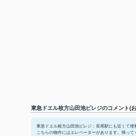
東急ドエル枚方山田池ビレジのコメント(お
東急ドエル枚方山田池ビレジ：長尾駅にも近くて便
こちらの物件にはエレベーターがあります。帰って