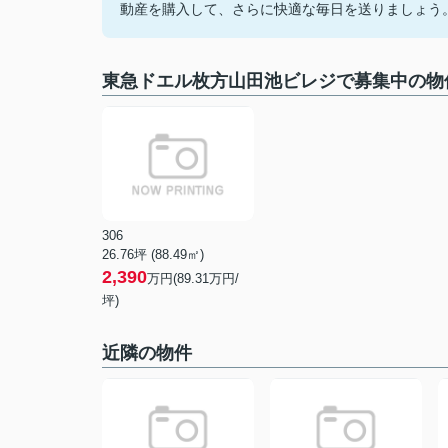
動産を購入して、さらに快適な毎日を送りましょう
東急ドエル枚方山田池ビレジで募集中の物
306
26.76坪 (88.49㎡)
2,390
万円(89.31万円/
坪)
近隣の物件