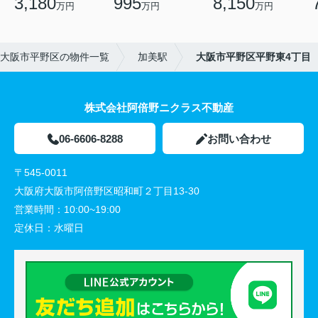
3,180
995
8,150
万円
万円
万円
大阪市平野区の物件一覧
加美駅
大阪市平野区平野東4丁目
株式会社阿倍野ニクラス不動産
06-6606-8288
お問い合わせ
〒545-0011
大阪府大阪市阿倍野区昭和町２丁目13-30
営業時間：
10:00~19:00
定休日：
水曜日