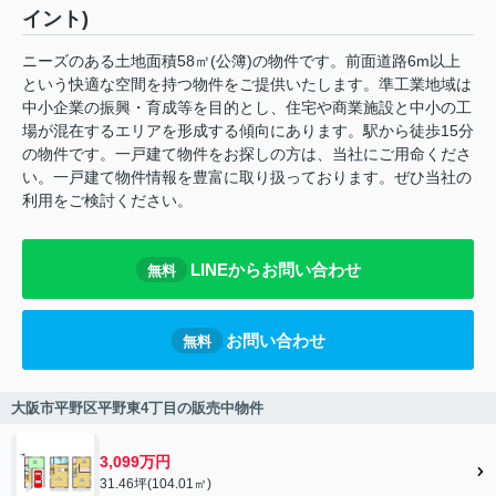
イント)
ニーズのある土地面積58㎡(公簿)の物件です。前面道路6m以上
という快適な空間を持つ物件をご提供いたします。準工業地域は
中小企業の振興・育成等を目的とし、住宅や商業施設と中小の工
場が混在するエリアを形成する傾向にあります。駅から徒歩15分
の物件です。一戸建て物件をお探しの方は、当社にご用命くださ
い。一戸建て物件情報を豊富に取り扱っております。ぜひ当社の
利用をご検討ください。
LINEからお問い合わせ
無料
お問い合わせ
無料
大阪市平野区平野東4丁目の販売中物件
3,099万円
31.46坪(104.01㎡)