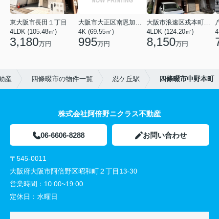
東大阪市長田１丁目
大阪市大正区南恩加島６丁目
大阪市浪速区戎本町２丁目
4LDK (105.48㎡)
4K (69.55㎡)
4LDK (124.20㎡)
4
3,180
995
8,150
万円
万円
万円
動産
四條畷市の物件一覧
忍ケ丘駅
四條畷市中野本町
株式会社阿倍野ニクラス不動産
06-6606-8288
お問い合わせ
〒545-0011
大阪府大阪市阿倍野区昭和町２丁目13-30
営業時間：
10:00~19:00
定休日：
水曜日