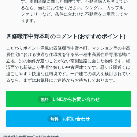
す。南側道路に面した物件です。不動産購入を考えてい
るなら、当社にお任せください。シングル、カップル、
ファミリーなど、条件に合わせた不動産をご用意してお
ります。
四條畷市中野本町のコメント(おすすめポイント)
こだわりポイント満載の四條畷市中野本町。マンション等の中高
層住宅における快適な住環境を守る第一種中高層住居専用地域に
立地。別の物件が建つことがない南側道路に面した物件です。経
済面でも新築より手頃で嬉しい中古戸建てです。忍ケ丘駅近くは
過ごしやすく快適な住環境です。一戸建ての購入を検討されてい
るなら、まずはお気軽にご連絡からお待ちしております。
LINEからお問い合わせ
無料
お問い合わせ
無料