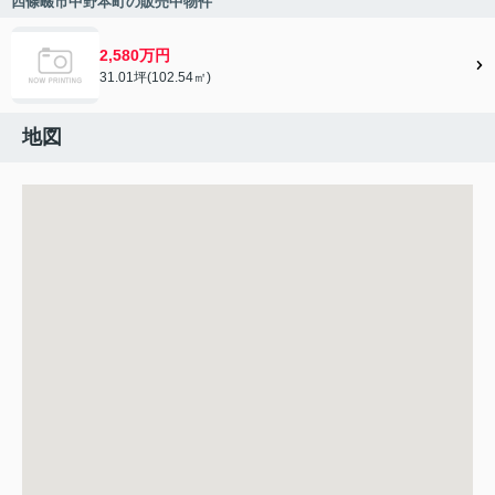
四條畷市中野本町の販売中物件
2,580万円
31.01坪(102.54㎡)
地図