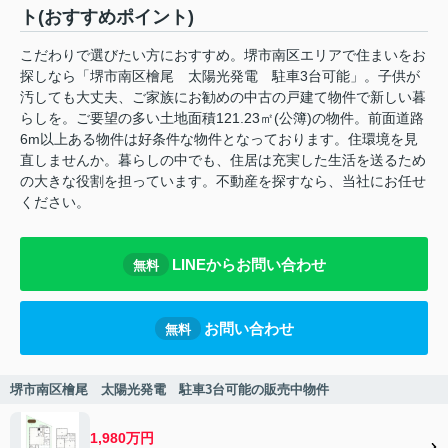
ト(おすすめポイント)
こだわりで選びたい方におすすめ。堺市南区エリアで住まいをお
探しなら「堺市南区檜尾 太陽光発電 駐車3台可能」。子供が
汚しても大丈夫、ご家族にお勧めの中古の戸建て物件で新しい暮
らしを。ご要望の多い土地面積121.23㎡(公簿)の物件。前面道路
6m以上ある物件は好条件な物件となっております。住環境を見
直しませんか。暮らしの中でも、住居は充実した生活を送るため
の大きな役割を担っています。不動産を探すなら、当社にお任せ
ください。
LINEからお問い合わせ
無料
お問い合わせ
無料
堺市南区檜尾 太陽光発電 駐車3台可能の販売中物件
1,980万円