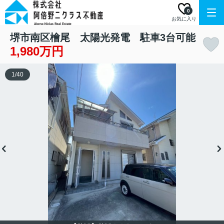
0
お気に入り
堺市南区檜尾 太陽光発電 駐車3台可能
1,980万円
1
/
40