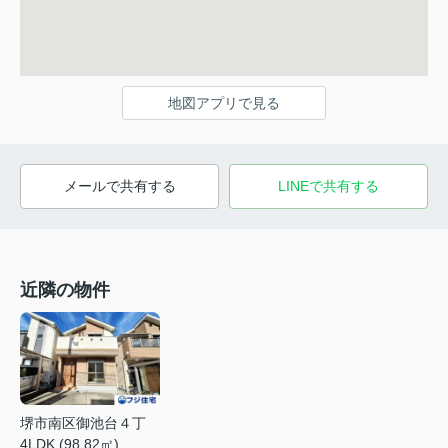
地図アプリで見る
メールで共有する
LINEで共有する
近隣の物件
堺市南区御池台４丁
4LDK (98.82㎡)