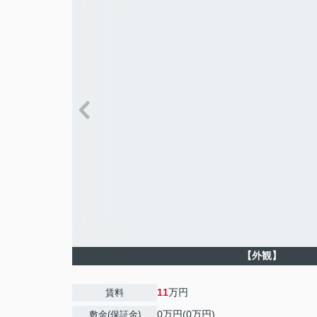
【外観】
11
万円
賃料
0万円(0万円)
敷金(保証金)