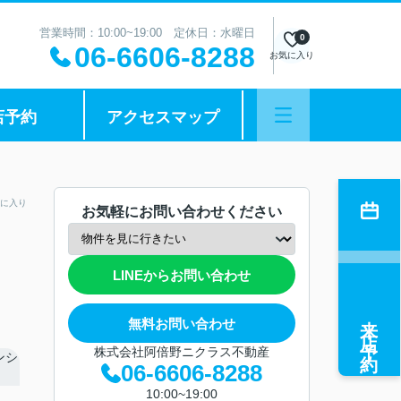
営業時間：10:00~19:00 定休日：水曜日
0
06-6606-8288
お気に入り
店予約
アクセスマップ
に入り
お気軽にお問い合わせください
LINEからお問い合わせ
来店予約
無料お問い合わせ
株式会社阿倍野ニクラス不動産
06-6606-8288
10:00~19:00