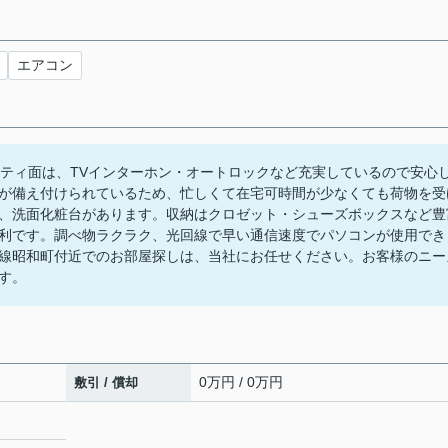
エアコン
リティ面は、TVインターホン・オートロックなど充実しているので安心
が備え付けられているため、忙しくて在宅可時間が少なくても荷物を受
、洗面化粧台があります。収納はクロゼット・シューズボックスなど豊
利です。調べ物ラクラク、光回線で早い通信速度でパソコンが使用でき
線昭和町付近でのお部屋探しは、当社にお任せください。お客様のニー
す。
0万円 / 0万円
敷引 / 償却