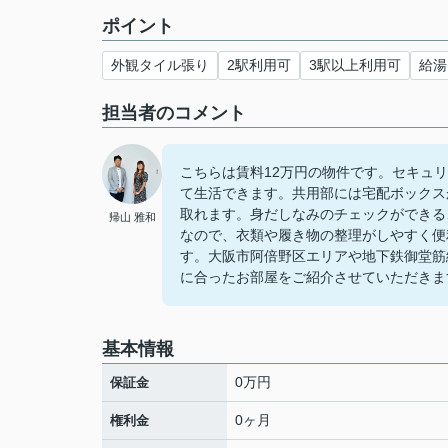
ポイント
外観タイル張り
2駅利用可
3駅以上利用可
給湯
担当者のコメント
こちらは賃料12万円の物件です。セキュ
て生活できます。共用部には宅配ボックス
取れます。身だしなみのチェックができる
帰山 雅和
なので、衣類や履き物の整理がしやすく便
す。大阪市阿倍野区エリアや地下鉄御堂筋
に合ったお部屋をご紹介させていただきま
基本情報
0万円
保証金
0ヶ月
権利金