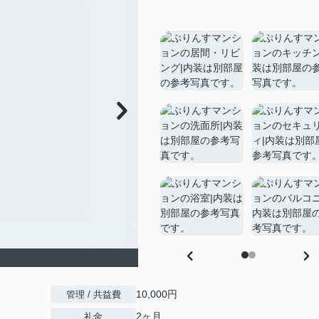
10,000円
管理 / 共益費
2ヶ月
礼金