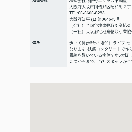
取扱会社
株式会社阿倍野ニクラス不動産
大阪府大阪市阿倍野区昭和町２丁目
TEL:06-6606-8288
大阪府知事 (1) 第064649号
（公社）全国宅地建物取引業協会
（一社）大阪府宅地建物取引業協
備考
歩いて徒歩6分の場所にライフ 
なります♪鉄筋コンクリートで作
回線を繋いでいる物件です♪大阪
見つかるまで、当社スタッフが全力