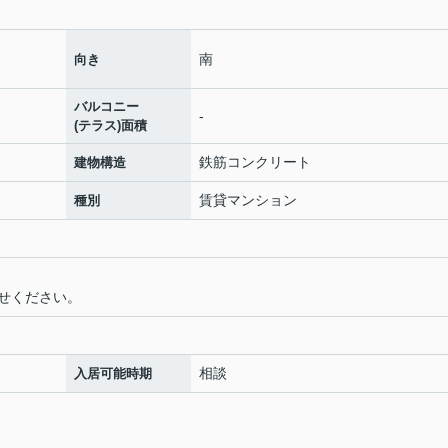
南
向き
バルコニー
-
(テラス)面積
鉄筋コンクリート
建物構造
賃貸マンション
種別
せください。
相談
入居可能時期