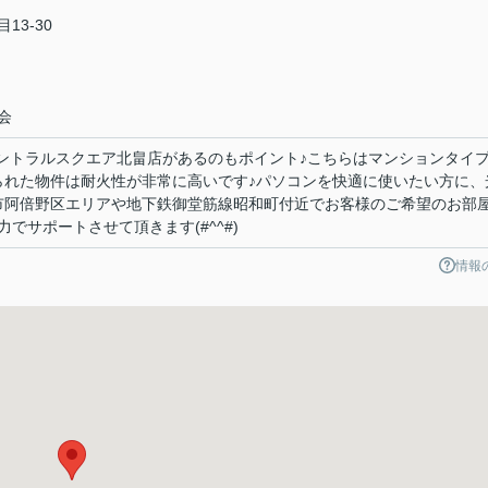
13-30
会
セントラルスクエア北畠店があるのもポイント♪こちらはマンションタイ
られた物件は耐火性が非常に高いです♪パソコンを快適に使いたい方に、
市阿倍野区エリアや地下鉄御堂筋線昭和町付近でお客様のご希望のお部
でサポートさせて頂きます(#^^#)
情報