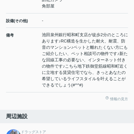
角部屋
-
設備(その他)
池田泉州銀行昭和町支店が徒歩2分のところに
備考
あります♪RC構造を生かした耐火、耐震、防
音のマンション♪ペットと離れたくない方にも
ご紹介したい、ペット相談可の物件です♪新た
な回線工事の必要ない、インターネット付き
の物件です♪こちら地下鉄御堂筋線昭和町近く
に立地する賃貸住宅でなら、きっとあなたの
希望しているライフスタイルを叶えることが
できるでしょう(#^^#)
情報の見方
周辺施設
ドラッグストア