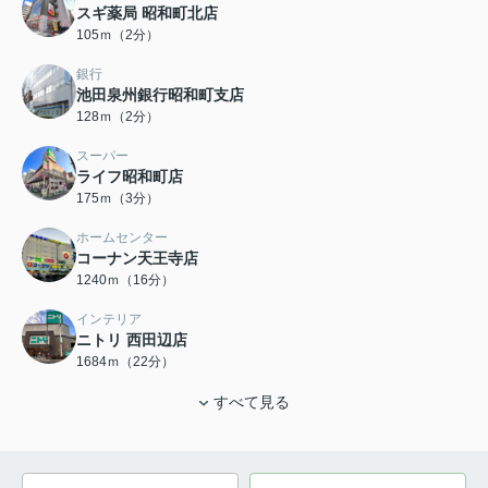
スギ薬局 昭和町北店
105ｍ（2分）
銀行
池田泉州銀行昭和町支店
128ｍ（2分）
スーパー
ライフ昭和町店
175ｍ（3分）
ホームセンター
コーナン天王寺店
1240ｍ（16分）
インテリア
ニトリ 西田辺店
1684ｍ（22分）
すべて見る