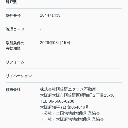
-
総戸数
104471439
物件番号
-
管理コード
2026年08月15日
取引条件の
有効期限
---
リフォーム
--
リノベーション
株式会社阿倍野ニクラス不動産
取扱会社
大阪府大阪市阿倍野区昭和町２丁目13-30
TEL:
06-6606-8288
大阪府知事 (1) 第064649号
（公社）全国宅地建物取引業協会
（一社）大阪府宅地建物取引業協会