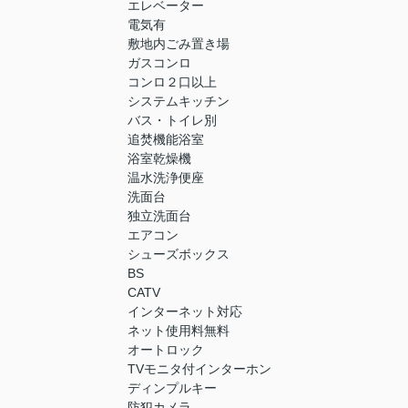
エレベーター
電気有
敷地内ごみ置き場
ガスコンロ
コンロ２口以上
システムキッチン
バス・トイレ別
追焚機能浴室
浴室乾燥機
温水洗浄便座
洗面台
独立洗面台
エアコン
シューズボックス
BS
CATV
インターネット対応
ネット使用料無料
オートロック
TVモニタ付インターホン
ディンプルキー
防犯カメラ