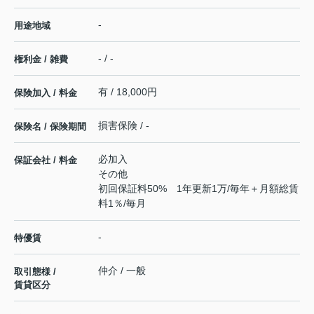
-
用途地域
- / -
権利金 / 雑費
有 / 18,000円
保険加入 / 料金
損害保険 / -
保険名 / 保険期間
必加入
保証会社 / 料金
その他
初回保証料50% 1年更新1万/毎年＋月額総賃
料1％/毎月
-
特優賃
仲介 / 一般
取引態様 /
賃貸区分