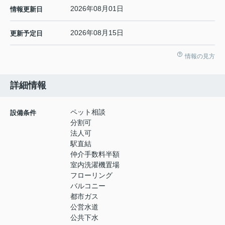
2026年08月01日
情報更新日
2026年08月15日
更新予定日
情報の見方
詳細情報
ペット相談
設備条件
分割可
法人可
駅直結
仲介手数料半額
室内洗濯機置場
フローリング
バルコニー
都市ガス
公営水道
公共下水