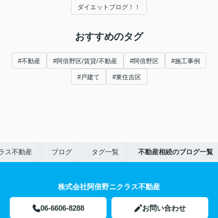
ダイエットブログ！！
おすすめのタグ
#不動産
#阿倍野区/賃貸/不動産
#阿倍野区
#施工事例
#戸建て
#東住吉区
ラス不動産
ブログ
タグ一覧
不動産相続のブログ一覧
株式会社阿倍野ニクラス不動産
06-6606-8288
お問い合わせ