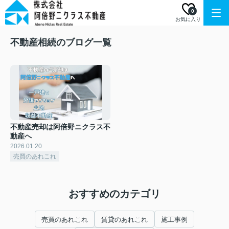
0
お気に入り
不動産相続のブログ一覧
不動産売却は阿倍野ニクラス不
動産へ
2026.01.20
売買のあれこれ
おすすめのカテゴリ
売買のあれこれ
賃貸のあれこれ
施工事例