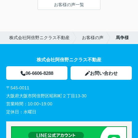
お客様の声一覧
株式会社阿倍野ニクラス不動産
お客様の声
馬争様
株式会社阿倍野ニクラス不動産
06-6606-8288
お問い合わせ
〒545-0011
大阪府大阪市阿倍野区昭和町２丁目13-30
営業時間：
10:00~19:00
定休日：
水曜日