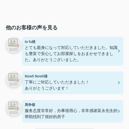
他のお客様の声を見る
to fu様
とても親身になって対応していただきました。知識
も豊富で安心してお部屋探しをおまかせできまし
た。ありがとうございました。
New5 New5様
丁寧にご対応していただきました！
ありがとうございます！
馬争様
服务态度非常好，办事很用心，非常感谢富永先生的
帮助找到了很好的房子