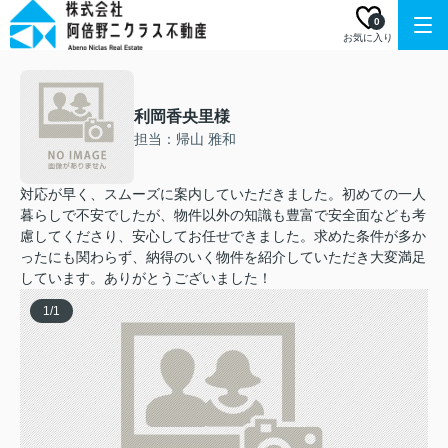
0
お気に入り
利岡香央里様
担当：帰山 雅和
対応が早く、スムーズに案内していただきました。初めての一人
暮らしで不安でしたが、物件以外の知識も豊富で安全面なども考
慮してくださり、安心してお任せできました。求めた条件が多か
ったにも関わらず、納得のいく物件を紹介していただき大変満足
しています。ありがとうございました！
1
/
1