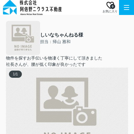
0
お気に入り
しいなちゃんねる様
担当：帰山 雅和
物件を探すお手伝いを物凄く丁寧にして頂きました
社長さんが、腰が低く印象が良かったです
1
/
1