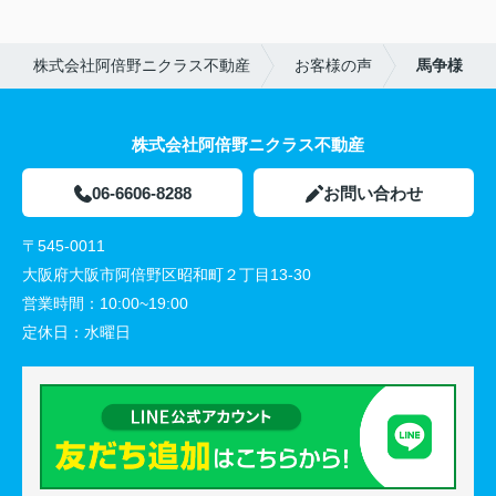
株式会社阿倍野ニクラス不動産
お客様の声
馬争様
株式会社阿倍野ニクラス不動産
06-6606-8288
お問い合わせ
〒545-0011
大阪府大阪市阿倍野区昭和町２丁目13-30
営業時間：
10:00~19:00
定休日：
水曜日