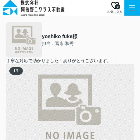
0
お気に入り
yoshiko fuke様
担当：冨永 和秀
丁寧な対応で助かりました！ありがとうございます。
1
/
1