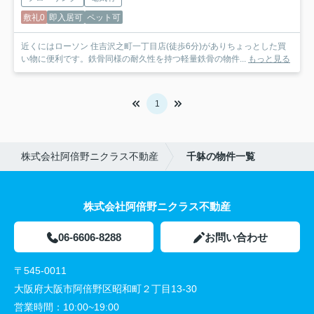
敷礼0
即入居可
ペット可
近くにはローソン 住吉沢之町一丁目店(徒歩6分)がありちょっとした買
い物に便利です。鉄骨同様の耐久性を持つ軽量鉄骨の物件...
もっと見る
1
株式会社阿倍野ニクラス不動産
千躰の物件一覧
株式会社阿倍野ニクラス不動産
06-6606-8288
お問い合わせ
〒545-0011
大阪府大阪市阿倍野区昭和町２丁目13-30
営業時間：
10:00~19:00