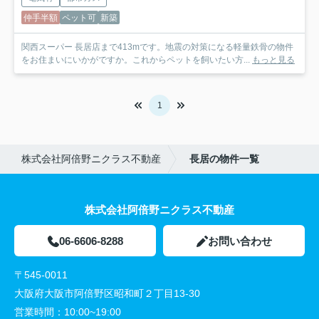
仲手半額
ペット可
新築
関西スーパー 長居店まで413mです。地震の対策になる軽量鉄骨の物件
をお住まいにいかがですか。これからペットを飼いたい方...
もっと見る
1
株式会社阿倍野ニクラス不動産
長居の物件一覧
株式会社阿倍野ニクラス不動産
06-6606-8288
お問い合わせ
〒545-0011
大阪府大阪市阿倍野区昭和町２丁目13-30
営業時間：
10:00~19:00