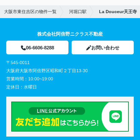
大阪市東住吉区の物件一覧
河堀口駅
La Douceur天王寺
株式会社阿倍野ニクラス不動産
06-6606-8288
お問い合わせ
〒545-0011
大阪府大阪市阿倍野区昭和町２丁目13-30
営業時間：
10:00~19:00
定休日：
水曜日