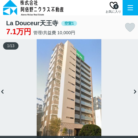
0
お気に入り
La Douceur天王寺
空室1
7.1万円
管理/共益費 10,000円
1
/
13