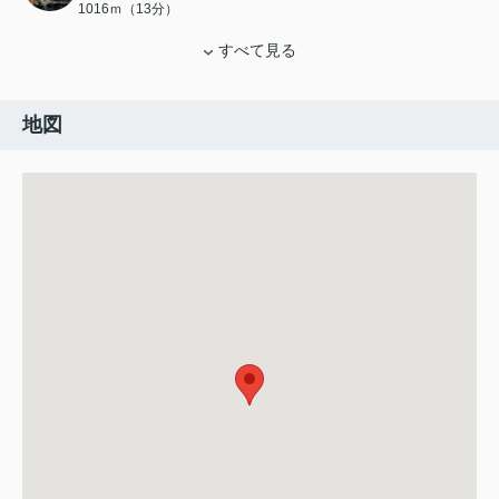
1016ｍ（13分）
すべて見る
地図