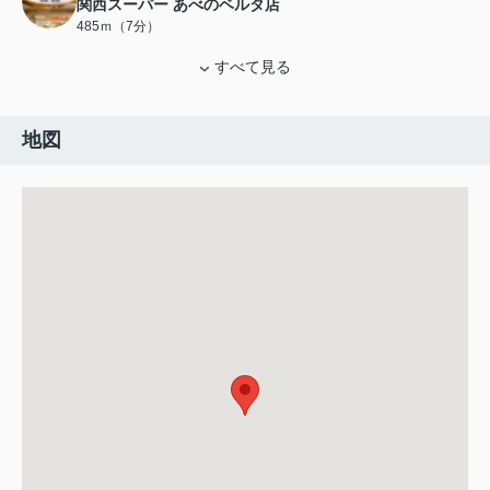
関西スーパー あべのベルタ店
485ｍ（7分）
すべて見る
地図