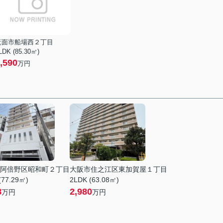
箕面市船場西２丁目
LDK (85.30㎡)
,590
万円
阿倍野区昭和町２丁目
大阪市住之江区東加賀屋１丁目
(77.29㎡)
2LDK (63.08㎡)
8
2,980
万円
万円