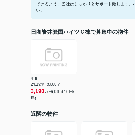
できるよう、当社はしっかりとサポート致します。
い。
日商岩井箕面ハイツＣ棟で募集中の物件
418
24.19坪 (80.00㎡)
3,190
万円(131.87万円/
坪)
近隣の物件