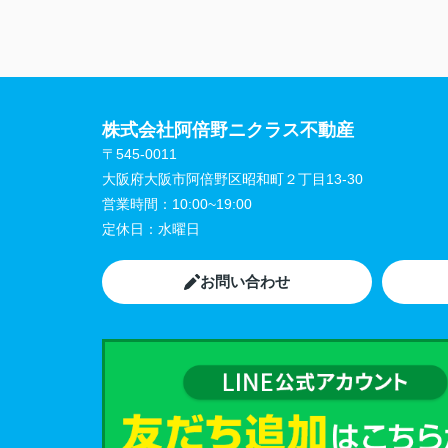
株式会社阿倍野ニクラス不動産
〒545-0011
大阪府大阪市阿倍野区昭和町２丁目13-30
営業時間：
10:00~19:00
定休日：
水曜日
お問い合わせ