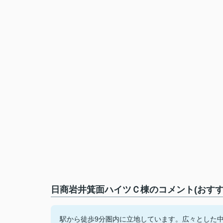
日商岩井箕面ハイツＣ棟のコメント(おすす
駅から徒歩9分圏内に立地しています。広々とした