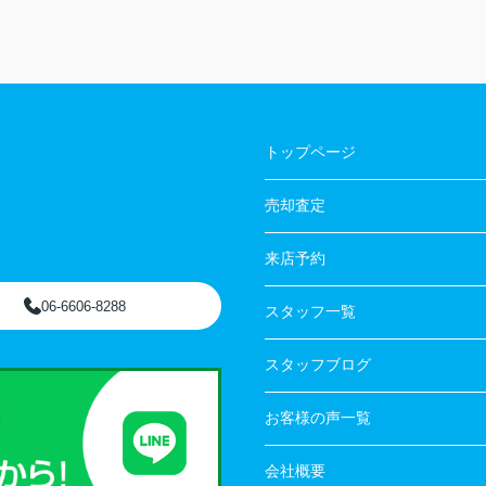
トップページ
売却査定
来店予約
06-6606-8288
スタッフ一覧
スタッフブログ
お客様の声一覧
会社概要