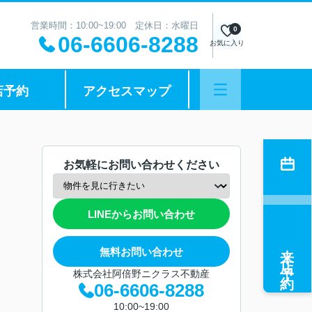
営業時間：10:00~19:00 定休日：水曜日
0
06-6606-8288
お気に入り
店予約
アクセスマップ
お気軽にお問い合わせください
LINEからお問い合わせ
来店予約
無料お問い合わせ
株式会社阿倍野ニクラス不動産
06-6606-8288
10:00~19:00