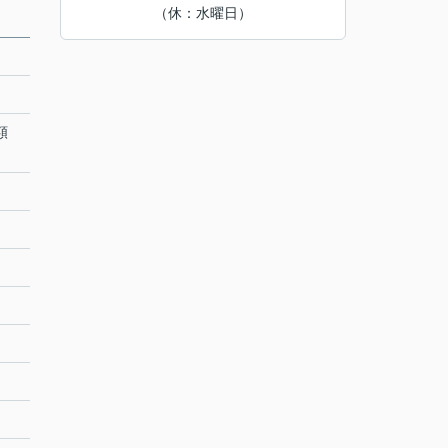
（休：水曜日）
額