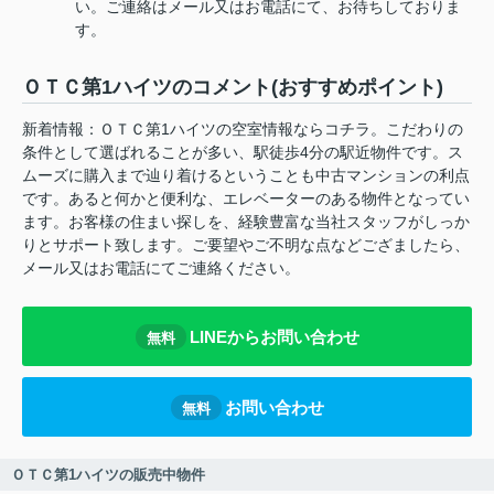
い。ご連絡はメール又はお電話にて、お待ちしておりま
す。
ＯＴＣ第1ハイツのコメント(おすすめポイント)
新着情報：ＯＴＣ第1ハイツの空室情報ならコチラ。こだわりの
条件として選ばれることが多い、駅徒歩4分の駅近物件です。ス
ムーズに購入まで辿り着けるということも中古マンションの利点
です。あると何かと便利な、エレベーターのある物件となってい
ます。お客様の住まい探しを、経験豊富な当社スタッフがしっか
りとサポート致します。ご要望やご不明な点などござましたら、
メール又はお電話にてご連絡ください。
LINEからお問い合わせ
無料
お問い合わせ
無料
ＯＴＣ第1ハイツの販売中物件