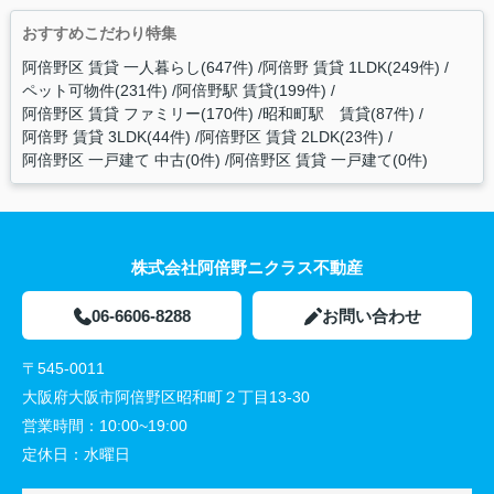
おすすめこだわり特集
阿倍野区 賃貸 一人暮らし(647件)
阿倍野 賃貸 1LDK(249件)
ペット可物件(231件)
阿倍野駅 賃貸(199件)
阿倍野区 賃貸 ファミリー(170件)
昭和町駅 賃貸(87件)
阿倍野 賃貸 3LDK(44件)
阿倍野区 賃貸 2LDK(23件)
阿倍野区 一戸建て 中古(0件)
阿倍野区 賃貸 一戸建て(0件)
株式会社阿倍野ニクラス不動産
06-6606-8288
お問い合わせ
〒545-0011
大阪府大阪市阿倍野区昭和町２丁目13-30
営業時間：
10:00~19:00
定休日：
水曜日