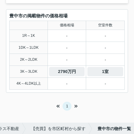
豊中市の掲載物件の価格相場
価格相場
空室件数
-
-
1R～1K
-
-
1DK～1LDK
-
-
2K～2LDK
2790万円
1室
3K～3LDK
-
-
4K～4LDK以上
1
ラス不動産
【売買】を市区町村から探す
豊中市の物件一覧