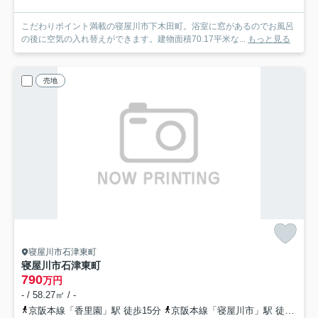
こだわりポイント満載の寝屋川市下木田町。浴室に窓があるのでお風呂
の後に空気の入れ替えができます。建物面積70.17平米な...
もっと見る
売地
寝屋川市石津東町
寝屋川市石津東町
790
万円
- / 58.27㎡ / -
京阪本線「香里園」駅 徒歩15分
京阪本線「寝屋川市」駅 徒歩27分