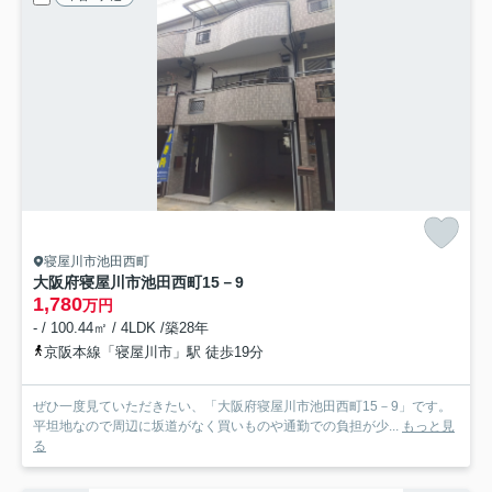
寝屋川市池田西町
大阪府寝屋川市池田西町15－9
1,780
万円
- / 100.44㎡ / 4LDK /築28年
京阪本線「寝屋川市」駅 徒歩19分
ぜひ一度見ていただきたい、「大阪府寝屋川市池田西町15－9」です。
平坦地なので周辺に坂道がなく買いものや通勤での負担が少...
もっと見
る