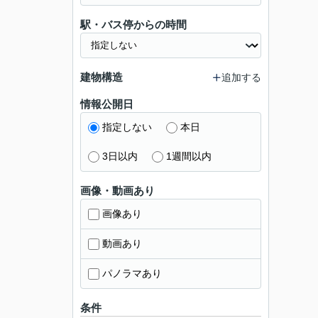
駅・バス停からの時間
建物構造
追加する
情報公開日
指定しない
本日
3日以内
1週間以内
画像・動画あり
画像あり
動画あり
パノラマあり
条件