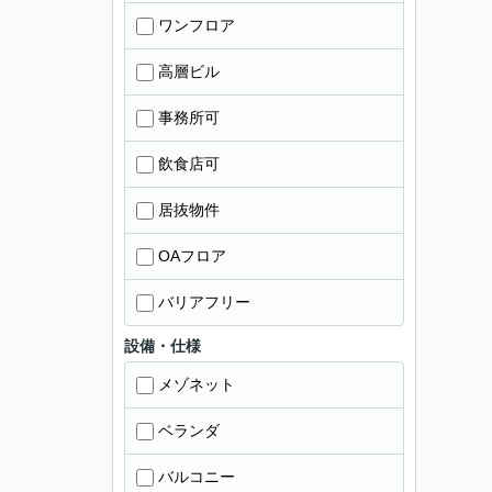
ワンフロア
高層ビル
事務所可
飲食店可
居抜物件
OAフロア
バリアフリー
設備・仕様
メゾネット
ベランダ
バルコニー