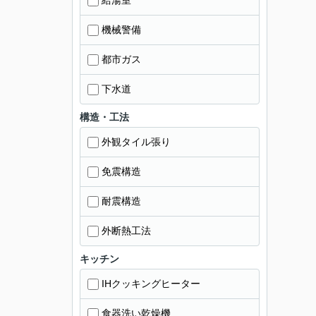
給湯室
機械警備
都市ガス
下水道
構造・工法
外観タイル張り
免震構造
耐震構造
外断熱工法
キッチン
IHクッキングヒーター
食器洗い乾燥機