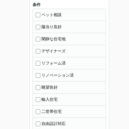
条件
ペット相談
陽当り良好
閑静な住宅地
デザイナーズ
リフォーム済
リノベーション済
眺望良好
輸入住宅
二世帯住宅
自由設計対応