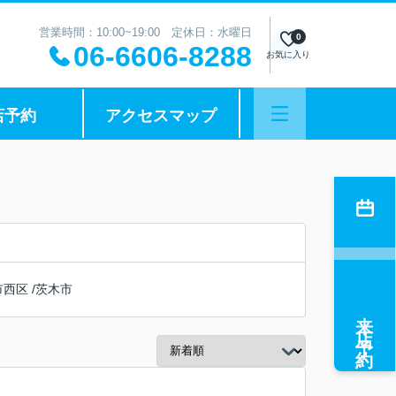
営業時間：10:00~19:00 定休日：水曜日
0
06-6606-8288
お気に入り
店予約
アクセスマップ
市西区
/
茨木市
来店予約