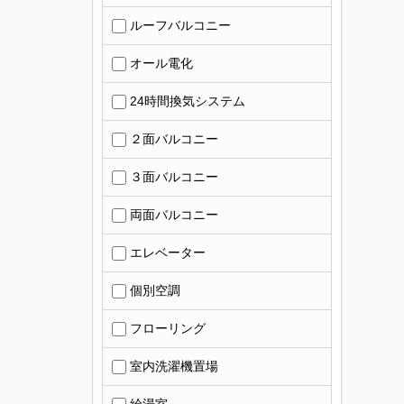
ルーフバルコニー
オール電化
24時間換気システム
２面バルコニー
３面バルコニー
両面バルコニー
エレベーター
個別空調
フローリング
室内洗濯機置場