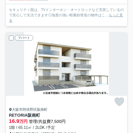
セキュリティ面は、TVインターホン・オートロックなど充実しているの
で安心して生活できます◎強度の強い軽量鉄骨造の物件はこ...
もっと見
る
アパート
大阪市阿倍野区阪南町
RETORIA阪南町
16.9
万円
管理/共益費7,500円
1階 / 65.11㎡ / 2LDK /予定