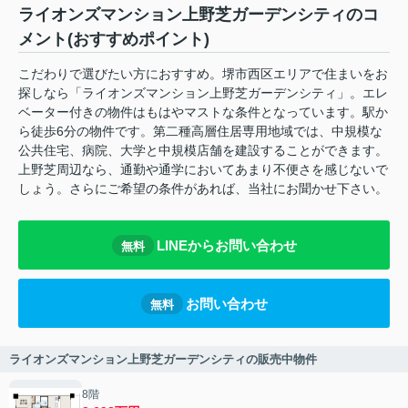
ライオンズマンション上野芝ガーデンシティのコ
メント(おすすめポイント)
こだわりで選びたい方におすすめ。堺市西区エリアで住まいをお
探しなら「ライオンズマンション上野芝ガーデンシティ」。エレ
ベーター付きの物件はもはやマストな条件となっています。駅か
ら徒歩6分の物件です。第二種高層住居専用地域では、中規模な
公共住宅、病院、大学と中規模店舗を建設することができます。
上野芝周辺なら、通勤や通学においてあまり不便さを感じないで
しょう。さらにご希望の条件があれば、当社にお聞かせ下さい。
LINEからお問い合わせ
無料
お問い合わせ
無料
ライオンズマンション上野芝ガーデンシティの販売中物件
8階