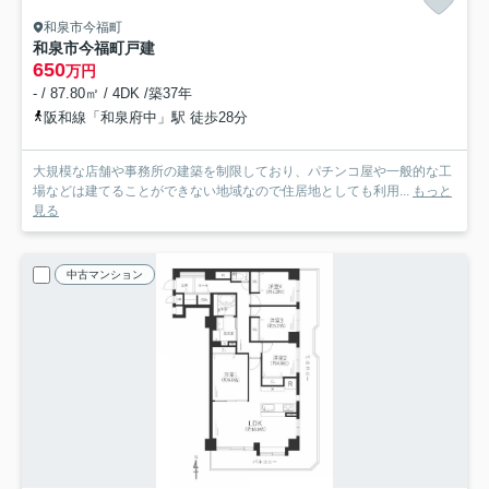
和泉市今福町
和泉市今福町戸建
650
万円
- / 87.80㎡ / 4DK /築37年
阪和線「和泉府中」駅 徒歩28分
大規模な店舗や事務所の建築を制限しており、パチンコ屋や一般的な工
場などは建てることができない地域なので住居地としても利用...
もっと
見る
中古マンション