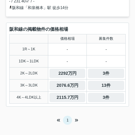
- / 231.40㎡ / -
阪和線「和泉橋本」駅 徒歩14分
阪和線の掲載物件の価格相場
価格相場
募集件数
-
-
1R～1K
-
-
1DK～1LDK
2292万円
3件
2K～2LDK
2076.6万円
13件
3K～3LDK
2115.7万円
3件
4K～4LDK以上
1