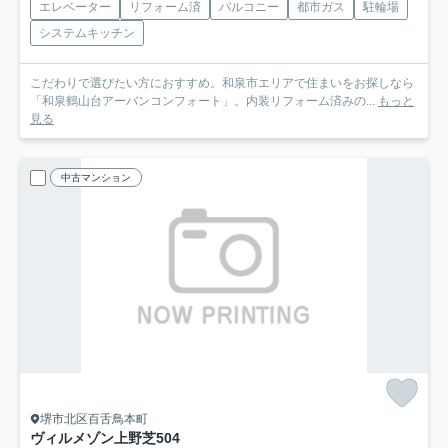
エレベーター
リフォーム済
バルコニー
都市ガス
駐輪場
システムキッチン
こだわりで選びたい方におすすめ。和泉市エリアで住まいをお探しなら
「和泉鶴山台アーバンコンフォート」。内装リフォーム済みの...
もっと
見る
中古マンション
堺市北区百舌鳥本町
ヴィルメゾン上野芝
504