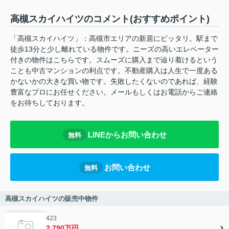
高槻スカイハイツのコメント(おすすめポイント)
「高槻スカイハイツ」：高槻市エリアの新居にピッタリ。駅まで
徒歩13分と少し離れている物件です。ニーズの高いエレベーター
付きの物件はこちらです。スムーズに購入まで辿り着けるという
ことも中古マンションの利点です。不動産購入は人生で一度ある
かないかの大きな買い物です。失敗したくないのであれば、経験
豊富なプロにお任せください。メールもしくはお電話からご連絡
をお待ちしております。
LINEからお問い合わせ
無料
お問い合わせ
無料
高槻スカイハイツの販売中物件
423
2,790万円